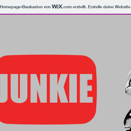
m Homepage-Baukasten von
.com
erstellt. Erstelle deine Websit