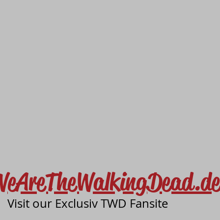
WeAreTheWalkingDead.de
Visit our Exclusiv TWD Fansite